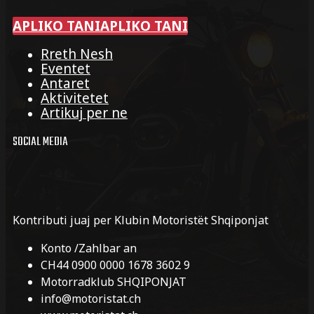
APLIKO TANI
APLIKO TANI
Rreth Nesh
Eventet
Antaret
Aktivitetet
Artikuj per ne
SOCIAL MEDIA
Kontributi juaj per Klubin Motoristët Shqiponjat
Konto /Zahlbar an
CH44 0900 0000 1678 3602 9
Motorradklub SHQIPONJAT
info@motoristat.ch