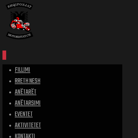
FILLIMI
RRETH NESH
ANËTARËT
ANËTARSIMI
EVENTET
AKTIVITETET
KONTAKTI