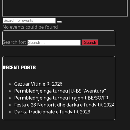
No events could be found
Search for:
RECENT POSTS
Gëzuar Vitin e Ri 2026
Permbledhje nga turneu JU-BS “Aventura”
Permbledhje nga turneu i rajonit BE/SO/FR
Festa e 28 Nentorit dhe darka e fundvitit 2024
Darka tradicionale e fundvitit 2023